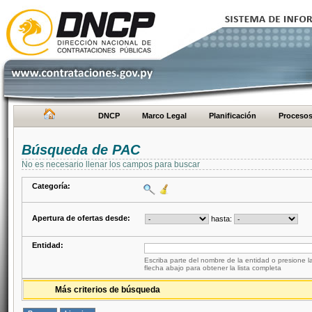
DNCP
Marco Legal
Planificación
Proceso
Búsqueda de PAC
No es necesario llenar los campos para buscar
Categoría:
Apertura de ofertas desde:
hasta:
Entidad:
Escriba parte del nombre de la entidad o presione la
flecha abajo para obtener la lista completa
Más criterios de búsqueda