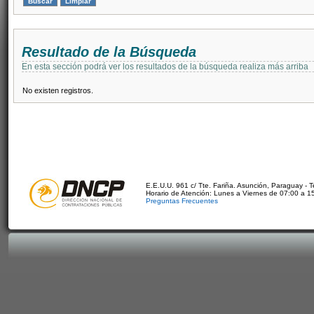
Resultado de la Búsqueda
En esta sección podrá ver los resultados de la búsqueda realiza más arriba
No existen registros.
E.E.U.U. 961 c/ Tte. Fariña. Asunción, Paraguay - 
Horario de Atención: Lunes a Viernes de 07:00 a 1
Preguntas Frecuentes