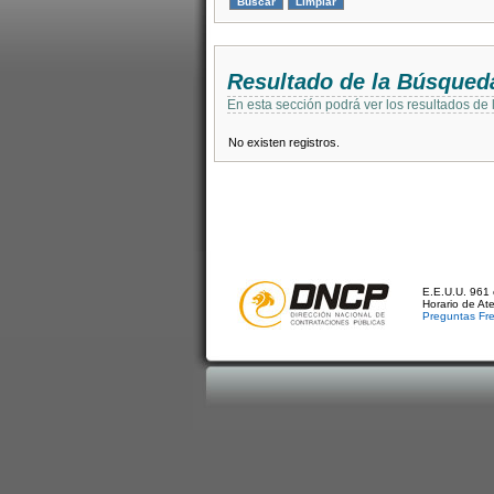
Resultado de la Búsqued
En esta sección podrá ver los resultados de
No existen registros.
E.E.U.U. 961 
Horario de At
Preguntas Fr