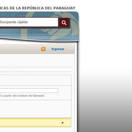
Ingresar
ID o parte del nombre del llamado
»