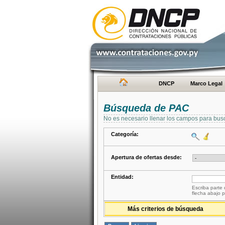
DNCP
Marco Legal
Búsqueda de PAC
No es necesario llenar los campos para bus
Categoría:
Apertura de ofertas desde:
Entidad:
Escriba parte 
flecha abajo p
Más criterios de búsqueda