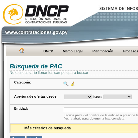
DNCP
Marco Legal
Planificación
Proceso
Búsqueda de PAC
No es necesario llenar los campos para buscar
Categoría:
Apertura de ofertas desde:
hasta:
Entidad:
Escriba parte del nombre de la entidad o presione la
flecha abajo para obtener la lista completa
Más criterios de búsqueda