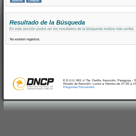
Resultado de la Búsqueda
En esta sección podrá ver los resultados de la búsqueda realiza más arriba
No existen registros.
E.E.U.U. 961 c/ Tte. Fariña. Asunción, Paraguay - 
Horario de Atención: Lunes a Viernes de 07:00 a 1
Preguntas Frecuentes