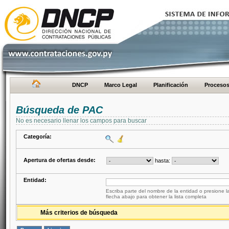
DNCP
Marco Legal
Planificación
Proceso
Búsqueda de PAC
No es necesario llenar los campos para buscar
Categoría:
Apertura de ofertas desde:
hasta:
Entidad:
Escriba parte del nombre de la entidad o presione la
flecha abajo para obtener la lista completa
Más criterios de búsqueda