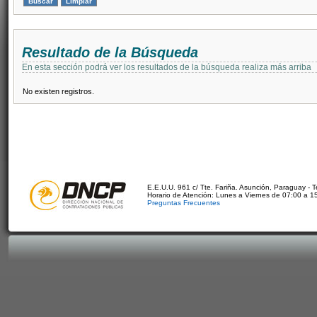
Resultado de la Búsqueda
En esta sección podrá ver los resultados de la búsqueda realiza más arriba
No existen registros.
E.E.U.U. 961 c/ Tte. Fariña. Asunción, Paraguay - 
Horario de Atención: Lunes a Viernes de 07:00 a 1
Preguntas Frecuentes