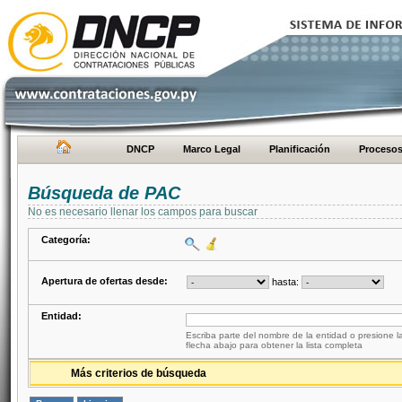
DNCP
Marco Legal
Planificación
Proceso
Búsqueda de PAC
No es necesario llenar los campos para buscar
Categoría:
Apertura de ofertas desde:
hasta:
Entidad:
Escriba parte del nombre de la entidad o presione la
flecha abajo para obtener la lista completa
Más criterios de búsqueda