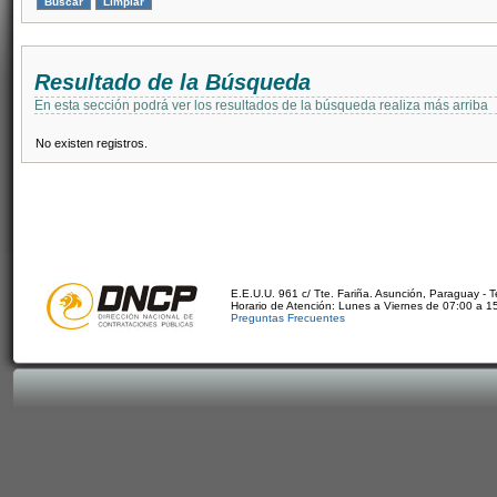
Resultado de la Búsqueda
En esta sección podrá ver los resultados de la búsqueda realiza más arriba
No existen registros.
E.E.U.U. 961 c/ Tte. Fariña. Asunción, Paraguay - 
Horario de Atención: Lunes a Viernes de 07:00 a 1
Preguntas Frecuentes