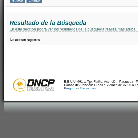
Resultado de la Búsqueda
En esta sección podrá ver los resultados de la búsqueda realiza más arriba
No existen registros.
E.E.U.U. 961 c/ Tte. Fariña. Asunción, Paraguay - 
Horario de Atención: Lunes a Viernes de 07:00 a 1
Preguntas Frecuentes