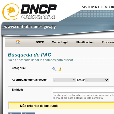
DNCP
Marco Legal
Planificación
Proceso
Búsqueda de PAC
No es necesario llenar los campos para buscar
Categoría:
Apertura de ofertas desde:
hasta:
Entidad:
Escriba parte del nombre de la entidad o presione la
flecha abajo para obtener la lista completa
Más criterios de búsqueda