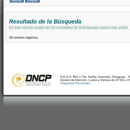
Resultado de la Búsqueda
En esta sección podrá ver los resultados de la búsqueda realiza más arriba
No existen registros.
E.E.U.U. 961 c/ Tte. Fariña. Asunción, Paraguay - 
Horario de Atención: Lunes a Viernes de 07:00 a 1
Preguntas Frecuentes