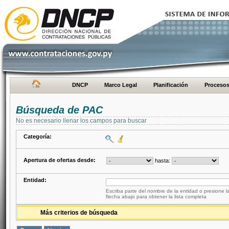
DNCP
Marco Legal
Planificación
Proceso
Búsqueda de PAC
No es necesario llenar los campos para buscar
Categoría:
Apertura de ofertas desde:
hasta:
Entidad:
Escriba parte del nombre de la entidad o presione la
flecha abajo para obtener la lista completa
Más criterios de búsqueda