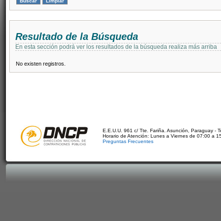
Resultado de la Búsqueda
En esta sección podrá ver los resultados de la búsqueda realiza más arriba
No existen registros.
E.E.U.U. 961 c/ Tte. Fariña. Asunción, Paraguay - 
Horario de Atención: Lunes a Viernes de 07:00 a 1
Preguntas Frecuentes