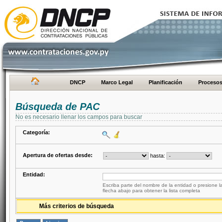
DNCP
Marco Legal
Planificación
Proceso
Búsqueda de PAC
No es necesario llenar los campos para buscar
Categoría:
Apertura de ofertas desde:
hasta:
Entidad:
Escriba parte del nombre de la entidad o presione la
flecha abajo para obtener la lista completa
Más criterios de búsqueda