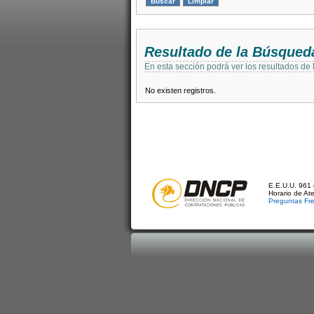
Resultado de la Búsqued
En esta sección podrá ver los resultados de
No existen registros.
E.E.U.U. 961 
Horario de At
Preguntas Fr