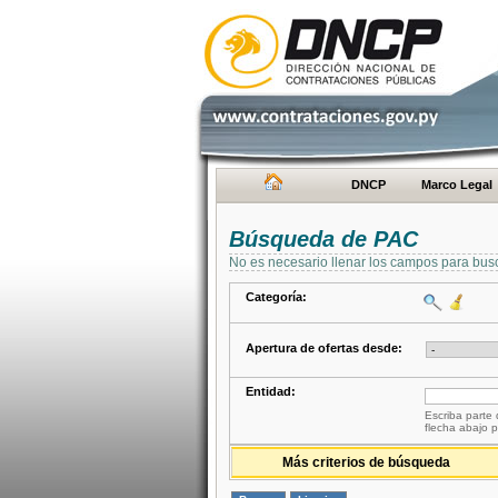
DNCP
Marco Legal
Búsqueda de PAC
No es necesario llenar los campos para bus
Categoría:
Apertura de ofertas desde:
Entidad:
Escriba parte 
flecha abajo p
Más criterios de búsqueda