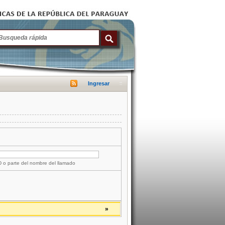
Ingresar
ID o parte del nombre del llamado
»