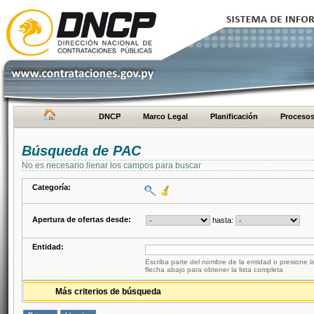
DNCP
Marco Legal
Planificación
Proceso
Búsqueda de PAC
No es necesario llenar los campos para buscar
Categoría:
Apertura de ofertas desde:
hasta:
Entidad:
Escriba parte del nombre de la entidad o presione la
flecha abajo para obtener la lista completa
Más criterios de búsqueda