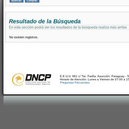
Resultado de la Búsqueda
En esta sección podrá ver los resultados de la búsqueda realiza más arriba
No existen registros.
E.E.U.U. 961 c/ Tte. Fariña. Asunción, Paraguay - 
Horario de Atención: Lunes a Viernes de 07:00 a 1
Preguntas Frecuentes