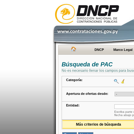
DNCP
Marco Legal
Búsqueda de PAC
No es necesario llenar los campos para bus
Categoría:
Apertura de ofertas desde:
Entidad:
Escriba parte 
flecha abajo p
Más criterios de búsqueda