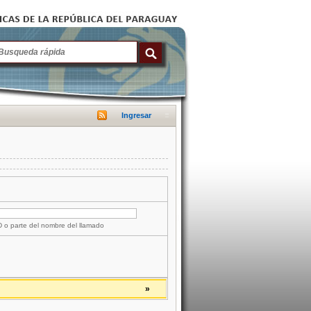
Ingresar
ID o parte del nombre del llamado
»