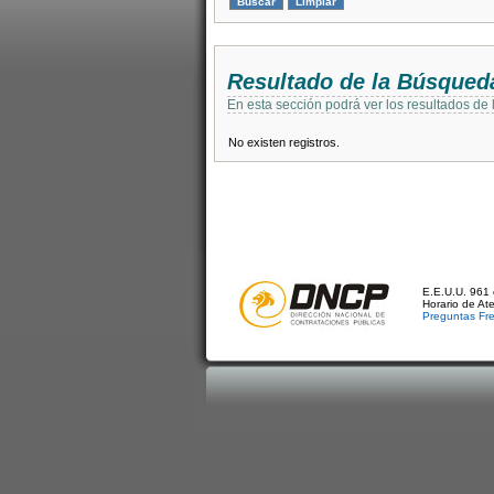
Resultado de la Búsqued
En esta sección podrá ver los resultados de
No existen registros.
E.E.U.U. 961 
Horario de At
Preguntas Fr