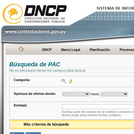
DNCP
Marco Legal
Planificación
Proceso
Búsqueda de PAC
No es necesario llenar los campos para buscar
Categoría:
Apertura de ofertas desde:
hasta:
Entidad:
Escriba parte del nombre de la entidad o presione la
flecha abajo para obtener la lista completa
Más criterios de búsqueda