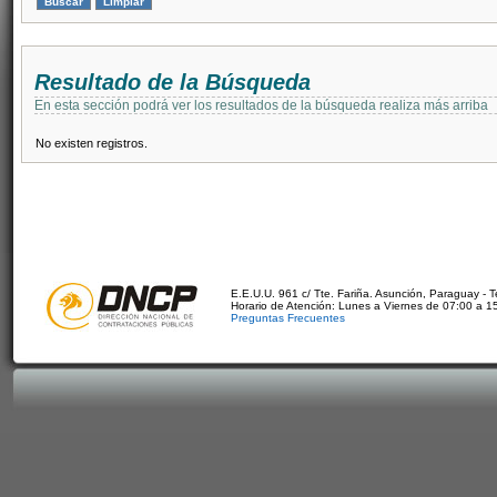
Resultado de la Búsqueda
En esta sección podrá ver los resultados de la búsqueda realiza más arriba
No existen registros.
E.E.U.U. 961 c/ Tte. Fariña. Asunción, Paraguay - 
Horario de Atención: Lunes a Viernes de 07:00 a 1
Preguntas Frecuentes