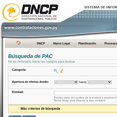
DNCP
Marco Legal
Planificación
Proceso
Búsqueda de PAC
No es necesario llenar los campos para buscar
Categoría:
Apertura de ofertas desde:
hasta:
Entidad:
Escriba parte del nombre de la entidad o presione la
flecha abajo para obtener la lista completa
Más criterios de búsqueda