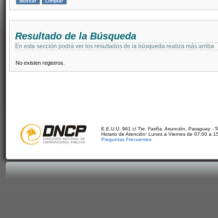
Resultado de la Búsqueda
En esta sección podrá ver los resultados de la búsqueda realiza más arriba
No existen registros.
E.E.U.U. 961 c/ Tte. Fariña. Asunción, Paraguay - 
Horario de Atención: Lunes a Viernes de 07:00 a 1
Preguntas Frecuentes