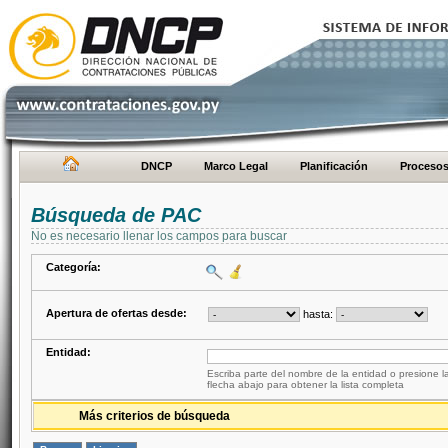
DNCP
Marco Legal
Planificación
Proceso
Búsqueda de PAC
No es necesario llenar los campos para buscar
Categoría:
Apertura de ofertas desde:
hasta:
Entidad:
Escriba parte del nombre de la entidad o presione la
flecha abajo para obtener la lista completa
Más criterios de búsqueda