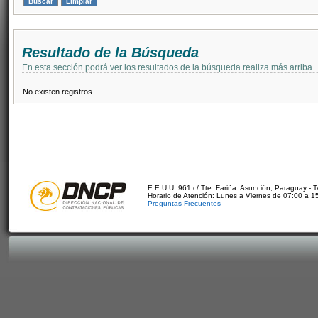
Resultado de la Búsqueda
En esta sección podrá ver los resultados de la búsqueda realiza más arriba
No existen registros.
E.E.U.U. 961 c/ Tte. Fariña. Asunción, Paraguay - 
Horario de Atención: Lunes a Viernes de 07:00 a 1
Preguntas Frecuentes