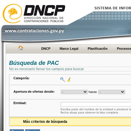
DNCP
Marco Legal
Planificación
Proceso
Búsqueda de PAC
No es necesario llenar los campos para buscar
Categoría:
Apertura de ofertas desde:
hasta:
Entidad:
Escriba parte del nombre de la entidad o presione la
flecha abajo para obtener la lista completa
Más criterios de búsqueda