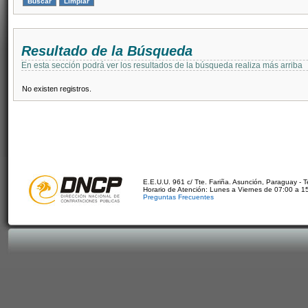
Resultado de la Búsqueda
En esta sección podrá ver los resultados de la búsqueda realiza más arriba
No existen registros.
E.E.U.U. 961 c/ Tte. Fariña. Asunción, Paraguay - 
Horario de Atención: Lunes a Viernes de 07:00 a 1
Preguntas Frecuentes