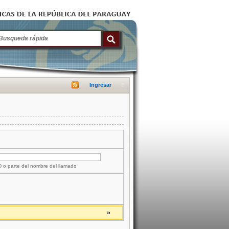
Ingresar
ID o parte del nombre del llamado
»