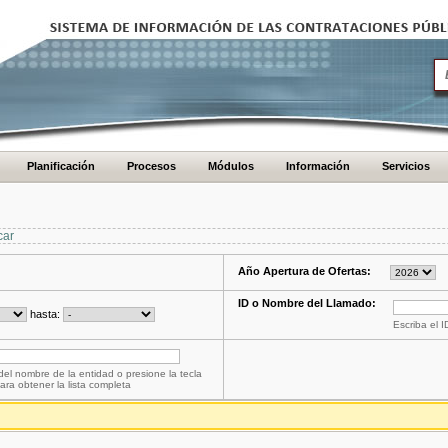
Planificación
Procesos
Módulos
Información
Servicios
car
Año Apertura de Ofertas:
ID o Nombre del Llamado:
hasta:
Escriba el 
del nombre de la entidad o presione la tecla
ara obtener la lista completa