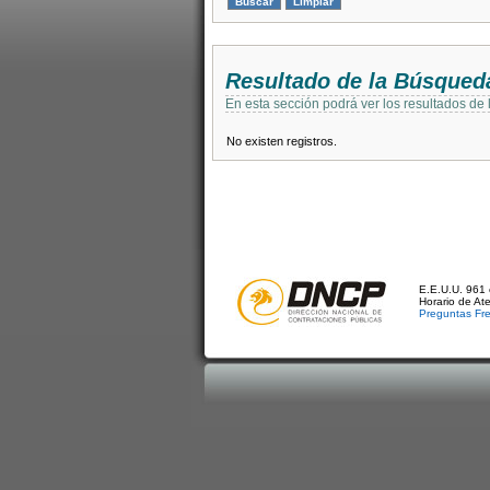
Resultado de la Búsqued
En esta sección podrá ver los resultados de
No existen registros.
E.E.U.U. 961 
Horario de At
Preguntas Fr