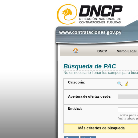
DNCP
Marco Legal
Búsqueda de PAC
No es necesario llenar los campos para bus
Categoría:
Apertura de ofertas desde:
Entidad:
Escriba parte 
flecha abajo p
Más criterios de búsqueda