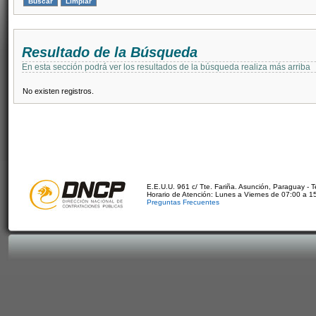
Resultado de la Búsqueda
En esta sección podrá ver los resultados de la búsqueda realiza más arriba
No existen registros.
E.E.U.U. 961 c/ Tte. Fariña. Asunción, Paraguay - 
Horario de Atención: Lunes a Viernes de 07:00 a 1
Preguntas Frecuentes