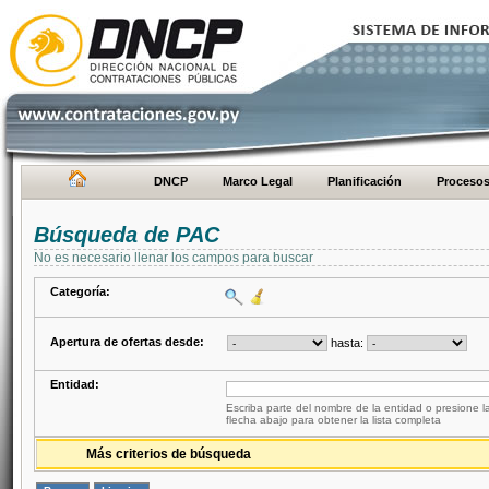
DNCP
Marco Legal
Planificación
Proceso
Búsqueda de PAC
No es necesario llenar los campos para buscar
Categoría:
Apertura de ofertas desde:
hasta:
Entidad:
Escriba parte del nombre de la entidad o presione la
flecha abajo para obtener la lista completa
Más criterios de búsqueda