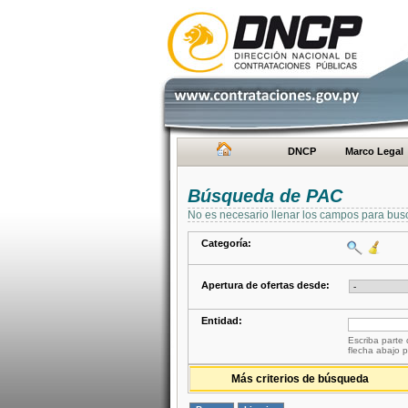
DNCP
Marco Legal
Búsqueda de PAC
No es necesario llenar los campos para bus
Categoría:
Apertura de ofertas desde:
Entidad:
Escriba parte 
flecha abajo p
Más criterios de búsqueda