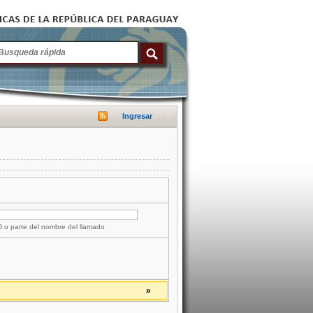
Ingresar
ID o parte del nombre del llamado
»