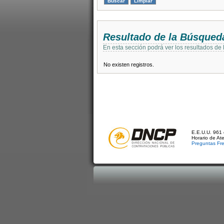
Resultado de la Búsqued
En esta sección podrá ver los resultados de
No existen registros.
E.E.U.U. 961 
Horario de At
Preguntas Fr