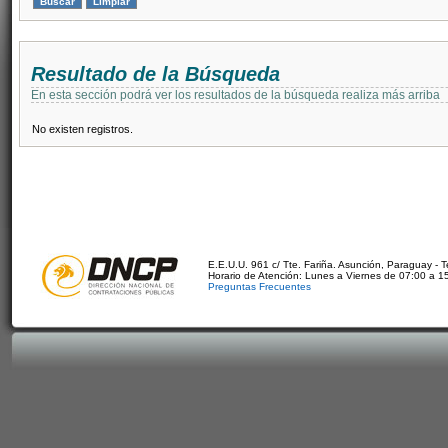
Resultado de la Búsqueda
En esta sección podrá ver los resultados de la búsqueda realiza más arriba
No existen registros.
E.E.U.U. 961 c/ Tte. Fariña. Asunción, Paraguay - 
Horario de Atención: Lunes a Viernes de 07:00 a 1
Preguntas Frecuentes