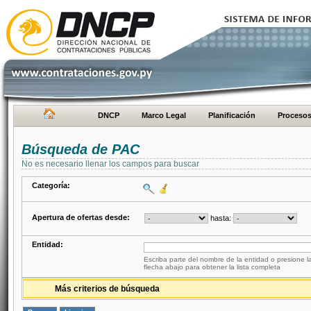
DNCP
Marco Legal
Planificación
Proceso
Búsqueda de PAC
No es necesario llenar los campos para buscar
Categoría:
Apertura de ofertas desde:
hasta:
Entidad:
Escriba parte del nombre de la entidad o presione la
flecha abajo para obtener la lista completa
Más criterios de búsqueda