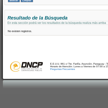
Resultado de la Búsqueda
En esta sección podrá ver los resultados de la búsqueda realiza más arriba
No existen registros.
E.E.U.U. 961 c/ Tte. Fariña. Asunción, Paraguay - 
Horario de Atención: Lunes a Viernes de 07:00 a 1
Preguntas Frecuentes