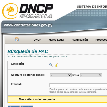
DNCP
Marco Legal
Planificación
Proceso
Búsqueda de PAC
No es necesario llenar los campos para buscar
Categoría:
Apertura de ofertas desde:
hasta:
Entidad:
Escriba parte del nombre de la entidad o presione la
flecha abajo para obtener la lista completa
Más criterios de búsqueda