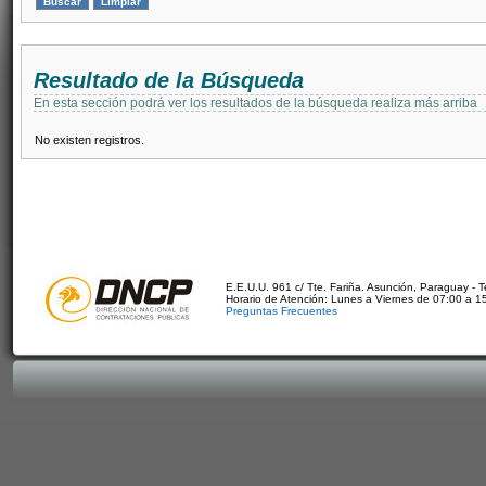
Resultado de la Búsqueda
En esta sección podrá ver los resultados de la búsqueda realiza más arriba
No existen registros.
E.E.U.U. 961 c/ Tte. Fariña. Asunción, Paraguay - 
Horario de Atención: Lunes a Viernes de 07:00 a 1
Preguntas Frecuentes