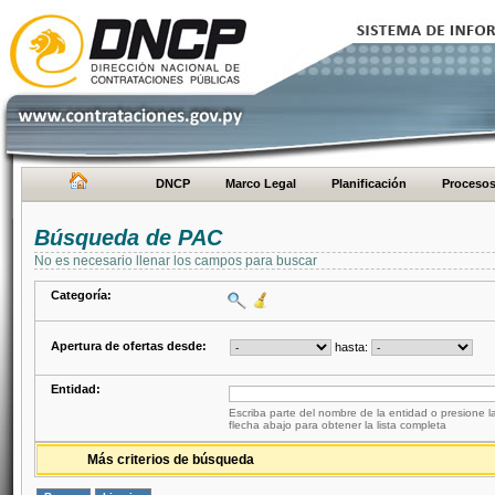
DNCP
Marco Legal
Planificación
Proceso
Búsqueda de PAC
No es necesario llenar los campos para buscar
Categoría:
Apertura de ofertas desde:
hasta:
Entidad:
Escriba parte del nombre de la entidad o presione la
flecha abajo para obtener la lista completa
Más criterios de búsqueda