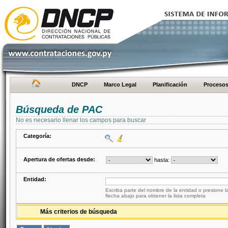
DNCP
Marco Legal
Planificación
Proceso
Búsqueda de PAC
No es necesario llenar los campos para buscar
Categoría:
Apertura de ofertas desde:
hasta:
Entidad:
Escriba parte del nombre de la entidad o presione la
flecha abajo para obtener la lista completa
Más criterios de búsqueda