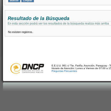
Resultado de la Búsqueda
En esta sección podrá ver los resultados de la búsqueda realiza más arriba
No existen registros.
E.E.U.U. 961 c/ Tte. Fariña. Asunción, Paraguay - 
Horario de Atención: Lunes a Viernes de 07:00 a 1
Preguntas Frecuentes