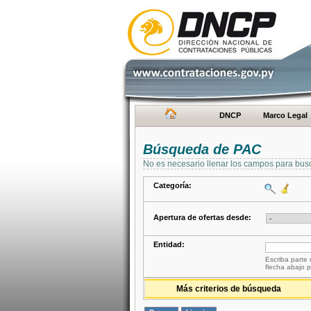
DNCP
Marco Legal
Búsqueda de PAC
No es necesario llenar los campos para bus
Categoría:
Apertura de ofertas desde:
Entidad:
Escriba parte 
flecha abajo p
Más criterios de búsqueda