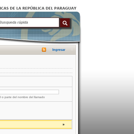
Ingresar
ID o parte del nombre del llamado
»