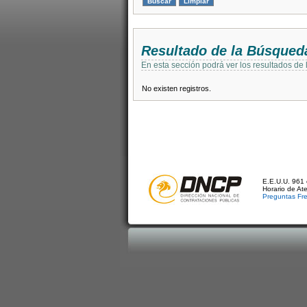
Resultado de la Búsqued
En esta sección podrá ver los resultados de
No existen registros.
E.E.U.U. 961 
Horario de At
Preguntas Fr