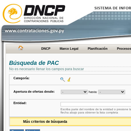
DNCP
Marco Legal
Planificación
Proceso
Búsqueda de PAC
No es necesario llenar los campos para buscar
Categoría:
Apertura de ofertas desde:
hasta:
Entidad:
Escriba parte del nombre de la entidad o presione la
flecha abajo para obtener la lista completa
Más criterios de búsqueda