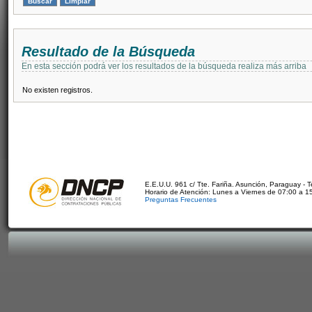
Resultado de la Búsqueda
En esta sección podrá ver los resultados de la búsqueda realiza más arriba
No existen registros.
E.E.U.U. 961 c/ Tte. Fariña. Asunción, Paraguay - 
Horario de Atención: Lunes a Viernes de 07:00 a 1
Preguntas Frecuentes