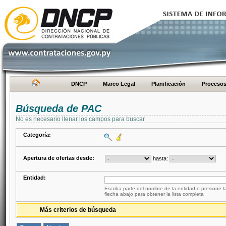
DNCP
Marco Legal
Planificación
Proceso
Búsqueda de PAC
No es necesario llenar los campos para buscar
Categoría:
Apertura de ofertas desde:
hasta:
Entidad:
Escriba parte del nombre de la entidad o presione la
flecha abajo para obtener la lista completa
Más criterios de búsqueda