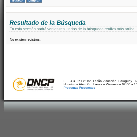
Resultado de la Búsqueda
En esta sección podrá ver los resultados de la búsqueda realiza más arriba
No existen registros.
E.E.U.U. 961 c/ Tte. Fariña. Asunción, Paraguay - 
Horario de Atención: Lunes a Viernes de 07:00 a 1
Preguntas Frecuentes