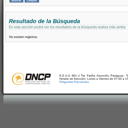
Resultado de la Búsqueda
En esta sección podrá ver los resultados de la búsqueda realiza más arriba
No existen registros.
E.E.U.U. 961 c/ Tte. Fariña. Asunción, Paraguay - 
Horario de Atención: Lunes a Viernes de 07:00 a 1
Preguntas Frecuentes