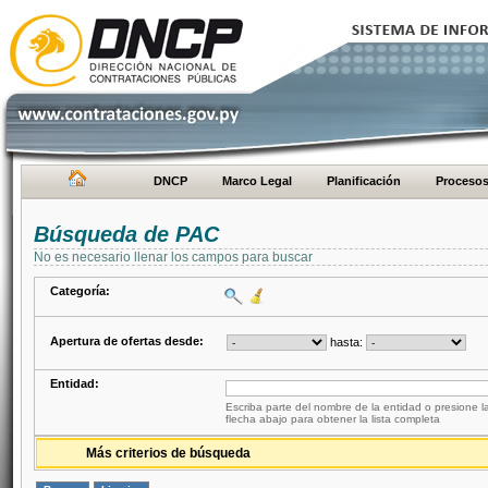
DNCP
Marco Legal
Planificación
Proceso
Búsqueda de PAC
No es necesario llenar los campos para buscar
Categoría:
Apertura de ofertas desde:
hasta:
Entidad:
Escriba parte del nombre de la entidad o presione la
flecha abajo para obtener la lista completa
Más criterios de búsqueda