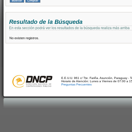
Resultado de la Búsqueda
En esta sección podrá ver los resultados de la búsqueda realiza más arriba
No existen registros.
E.E.U.U. 961 c/ Tte. Fariña. Asunción, Paraguay - 
Horario de Atención: Lunes a Viernes de 07:00 a 1
Preguntas Frecuentes