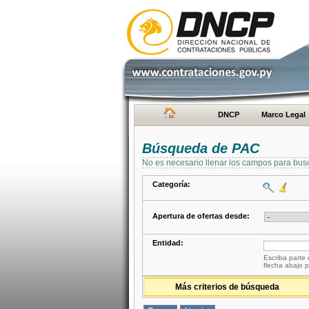
DNCP
Marco Legal
Búsqueda de PAC
No es necesario llenar los campos para bus
Categoría:
Apertura de ofertas desde:
Entidad:
Escriba parte 
flecha abajo p
Más criterios de búsqueda