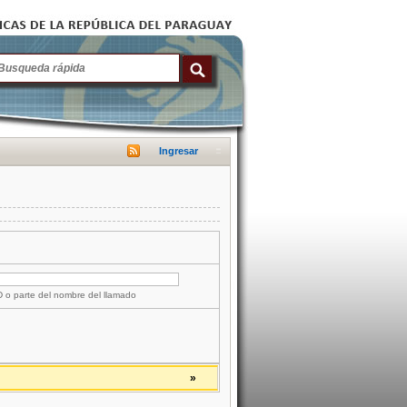
Ingresar
ID o parte del nombre del llamado
»