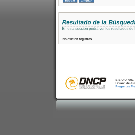
Resultado de la Búsqued
En esta sección podrá ver los resultados de
No existen registros.
E.E.U.U. 961 
Horario de At
Preguntas Fr