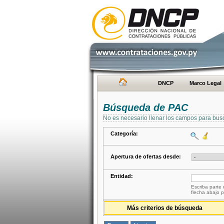
DNCP
Marco Legal
Búsqueda de PAC
No es necesario llenar los campos para bus
Categoría:
Apertura de ofertas desde:
Entidad:
Escriba parte 
flecha abajo p
Más criterios de búsqueda