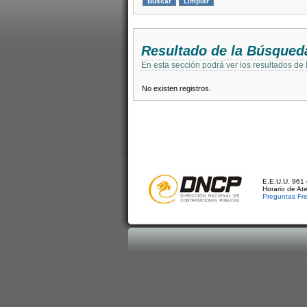
Resultado de la Búsqued
En esta sección podrá ver los resultados de
No existen registros.
E.E.U.U. 961 
Horario de At
Preguntas Fr