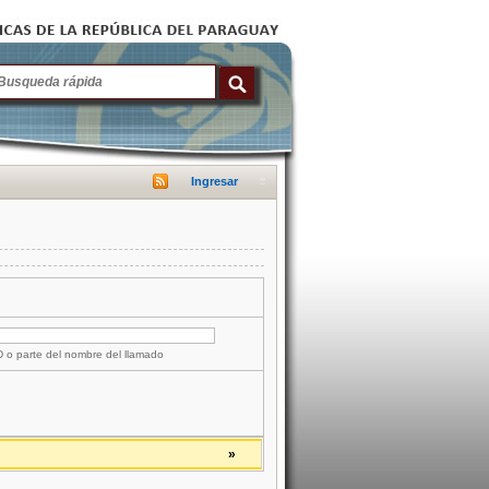
Ingresar
ID o parte del nombre del llamado
»