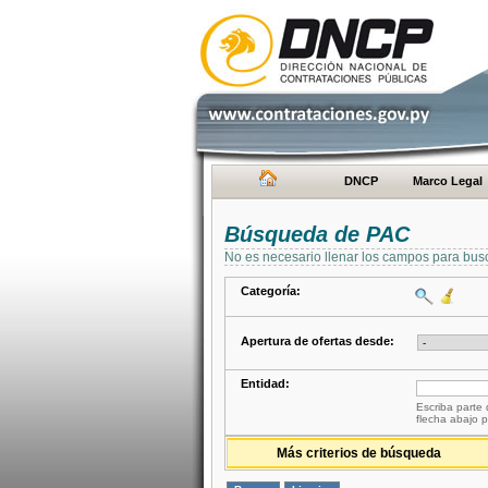
DNCP
Marco Legal
Búsqueda de PAC
No es necesario llenar los campos para bus
Categoría:
Apertura de ofertas desde:
Entidad:
Escriba parte 
flecha abajo p
Más criterios de búsqueda