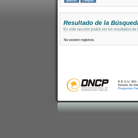
Resultado de la Búsqued
En esta sección podrá ver los resultados de
No existen registros.
E.E.U.U. 961 
Horario de At
Preguntas Fr