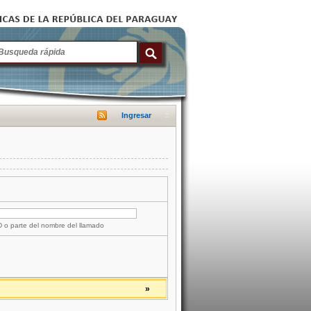
Ingresar
ID o parte del nombre del llamado
»