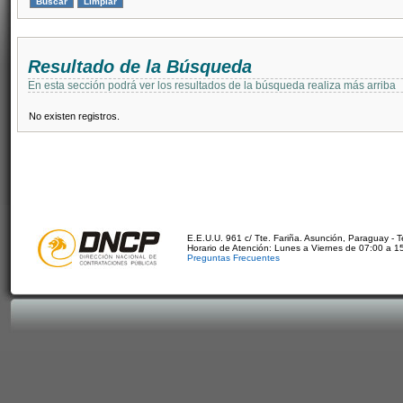
Resultado de la Búsqueda
En esta sección podrá ver los resultados de la búsqueda realiza más arriba
No existen registros.
E.E.U.U. 961 c/ Tte. Fariña. Asunción, Paraguay - 
Horario de Atención: Lunes a Viernes de 07:00 a 1
Preguntas Frecuentes