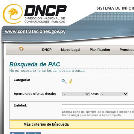
DNCP
Marco Legal
Planificación
Proceso
Búsqueda de PAC
No es necesario llenar los campos para buscar
Categoría:
Apertura de ofertas desde:
hasta:
Entidad:
Escriba parte del nombre de la entidad o presione la
flecha abajo para obtener la lista completa
Más criterios de búsqueda