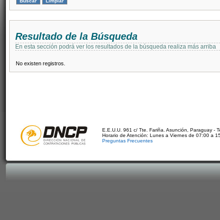
Resultado de la Búsqueda
En esta sección podrá ver los resultados de la búsqueda realiza más arriba
No existen registros.
E.E.U.U. 961 c/ Tte. Fariña. Asunción, Paraguay - 
Horario de Atención: Lunes a Viernes de 07:00 a 1
Preguntas Frecuentes