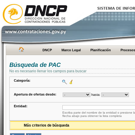
DNCP
Marco Legal
Planificación
Proceso
Búsqueda de PAC
No es necesario llenar los campos para buscar
Categoría:
Apertura de ofertas desde:
hasta:
Entidad:
Escriba parte del nombre de la entidad o presione la
flecha abajo para obtener la lista completa
Más criterios de búsqueda