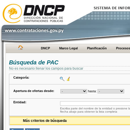
DNCP
Marco Legal
Planificación
Proceso
Búsqueda de PAC
No es necesario llenar los campos para buscar
Categoría:
Apertura de ofertas desde:
hasta:
Entidad:
Escriba parte del nombre de la entidad o presione la
flecha abajo para obtener la lista completa
Más criterios de búsqueda