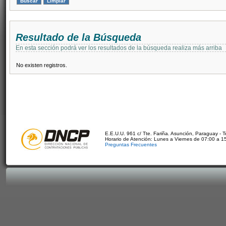
Resultado de la Búsqueda
En esta sección podrá ver los resultados de la búsqueda realiza más arriba
No existen registros.
E.E.U.U. 961 c/ Tte. Fariña. Asunción, Paraguay - 
Horario de Atención: Lunes a Viernes de 07:00 a 1
Preguntas Frecuentes