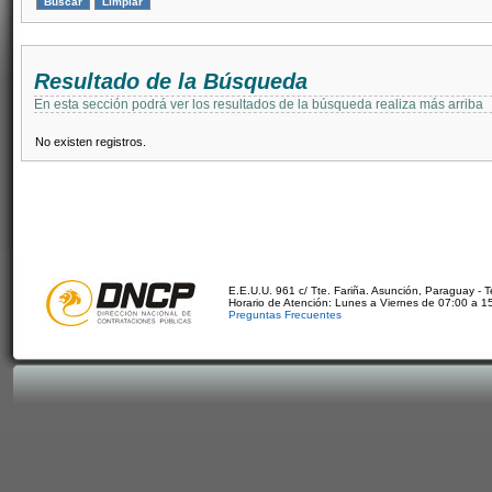
Resultado de la Búsqueda
En esta sección podrá ver los resultados de la búsqueda realiza más arriba
No existen registros.
E.E.U.U. 961 c/ Tte. Fariña. Asunción, Paraguay - 
Horario de Atención: Lunes a Viernes de 07:00 a 1
Preguntas Frecuentes