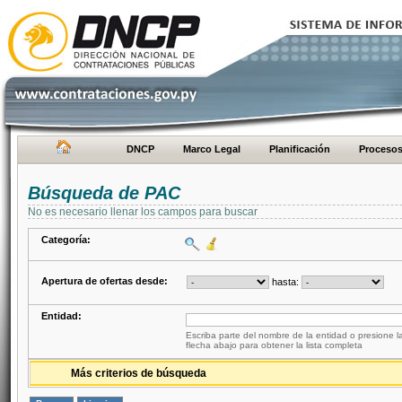
DNCP
Marco Legal
Planificación
Proceso
Búsqueda de PAC
No es necesario llenar los campos para buscar
Categoría:
Apertura de ofertas desde:
hasta:
Entidad:
Escriba parte del nombre de la entidad o presione la
flecha abajo para obtener la lista completa
Más criterios de búsqueda