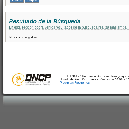
Resultado de la Búsqueda
En esta sección podrá ver los resultados de la búsqueda realiza más arriba
No existen registros.
E.E.U.U. 961 c/ Tte. Fariña. Asunción, Paraguay - 
Horario de Atención: Lunes a Viernes de 07:00 a 1
Preguntas Frecuentes