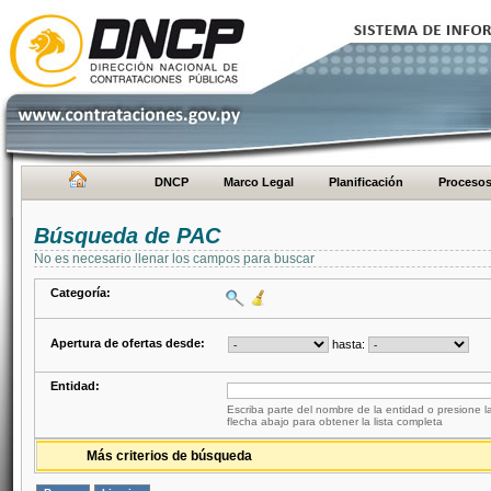
DNCP
Marco Legal
Planificación
Proceso
Búsqueda de PAC
No es necesario llenar los campos para buscar
Categoría:
Apertura de ofertas desde:
hasta:
Entidad:
Escriba parte del nombre de la entidad o presione la
flecha abajo para obtener la lista completa
Más criterios de búsqueda