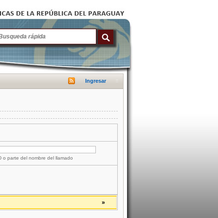
Ingresar
ID o parte del nombre del llamado
»