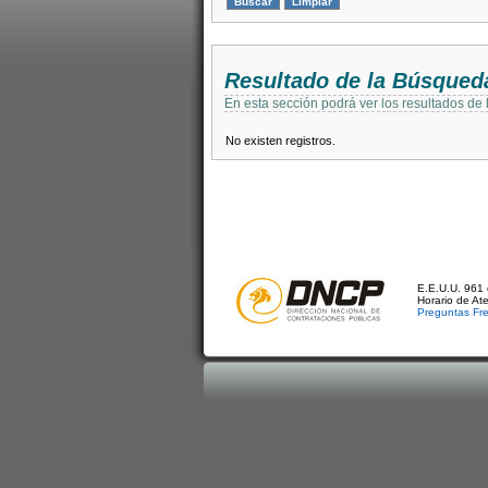
Resultado de la Búsqued
En esta sección podrá ver los resultados de
No existen registros.
E.E.U.U. 961 
Horario de At
Preguntas Fr