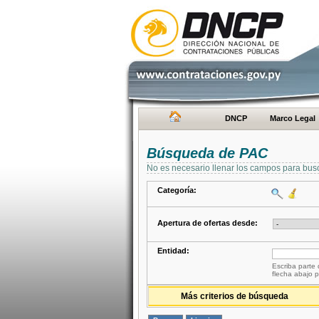
DNCP
Marco Legal
Búsqueda de PAC
No es necesario llenar los campos para bus
Categoría:
Apertura de ofertas desde:
Entidad:
Escriba parte 
flecha abajo p
Más criterios de búsqueda