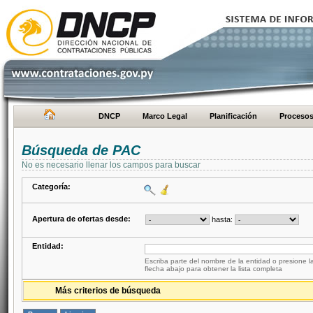
DNCP
Marco Legal
Planificación
Proceso
Búsqueda de PAC
No es necesario llenar los campos para buscar
Categoría:
Apertura de ofertas desde:
hasta:
Entidad:
Escriba parte del nombre de la entidad o presione la
flecha abajo para obtener la lista completa
Más criterios de búsqueda