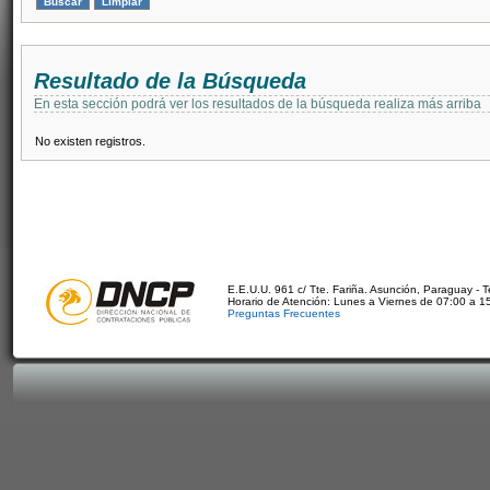
Resultado de la Búsqueda
En esta sección podrá ver los resultados de la búsqueda realiza más arriba
No existen registros.
E.E.U.U. 961 c/ Tte. Fariña. Asunción, Paraguay - 
Horario de Atención: Lunes a Viernes de 07:00 a 1
Preguntas Frecuentes