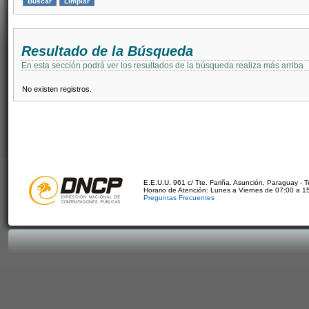
Resultado de la Búsqueda
En esta sección podrá ver los resultados de la búsqueda realiza más arriba
No existen registros.
E.E.U.U. 961 c/ Tte. Fariña. Asunción, Paraguay - 
Horario de Atención: Lunes a Viernes de 07:00 a 1
Preguntas Frecuentes