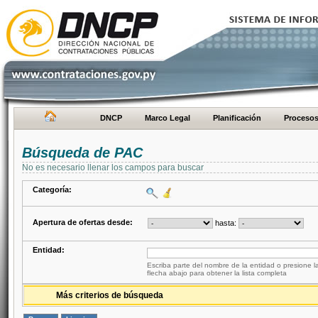
DNCP
Marco Legal
Planificación
Proceso
Búsqueda de PAC
No es necesario llenar los campos para buscar
Categoría:
Apertura de ofertas desde:
hasta:
Entidad:
Escriba parte del nombre de la entidad o presione la
flecha abajo para obtener la lista completa
Más criterios de búsqueda