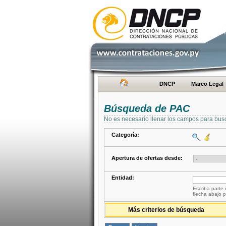
DNCP
Marco Legal
Búsqueda de PAC
No es necesario llenar los campos para bus
Categoría:
Apertura de ofertas desde:
Entidad:
Escriba parte 
flecha abajo p
Más criterios de búsqueda