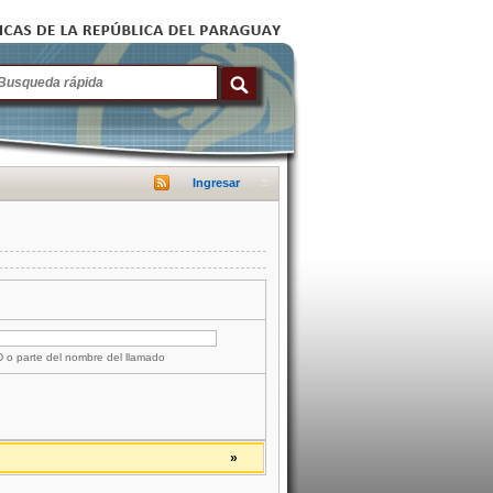
Ingresar
ID o parte del nombre del llamado
»