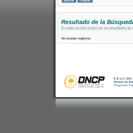
Resultado de la Búsqued
En esta sección podrá ver los resultados de
No existen registros.
E.E.U.U. 961 
Horario de At
Preguntas Fr