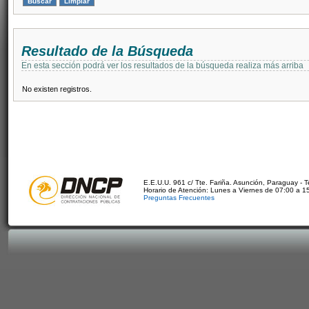
Resultado de la Búsqueda
En esta sección podrá ver los resultados de la búsqueda realiza más arriba
No existen registros.
E.E.U.U. 961 c/ Tte. Fariña. Asunción, Paraguay - 
Horario de Atención: Lunes a Viernes de 07:00 a 1
Preguntas Frecuentes