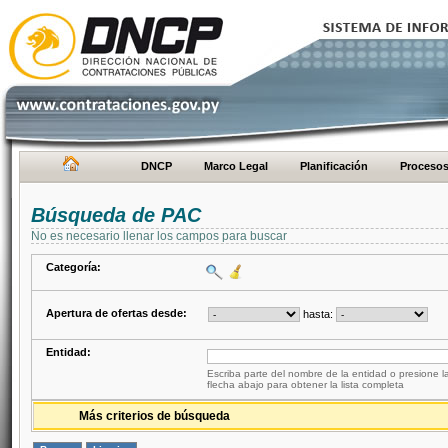
DNCP
Marco Legal
Planificación
Proceso
Búsqueda de PAC
No es necesario llenar los campos para buscar
Categoría:
Apertura de ofertas desde:
hasta:
Entidad:
Escriba parte del nombre de la entidad o presione la
flecha abajo para obtener la lista completa
Más criterios de búsqueda