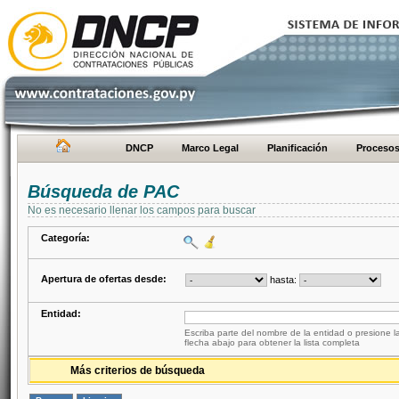
DNCP
Marco Legal
Planificación
Proceso
Búsqueda de PAC
No es necesario llenar los campos para buscar
Categoría:
Apertura de ofertas desde:
hasta:
Entidad:
Escriba parte del nombre de la entidad o presione la
flecha abajo para obtener la lista completa
Más criterios de búsqueda