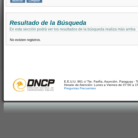
Resultado de la Búsqueda
En esta sección podrá ver los resultados de la búsqueda realiza más arriba
No existen registros.
E.E.U.U. 961 c/ Tte. Fariña. Asunción, Paraguay - 
Horario de Atención: Lunes a Viernes de 07:00 a 1
Preguntas Frecuentes