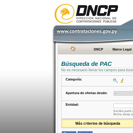
DNCP
Marco Legal
Búsqueda de PAC
No es necesario llenar los campos para bus
Categoría:
Apertura de ofertas desde:
Entidad:
Escriba parte 
flecha abajo p
Más criterios de búsqueda