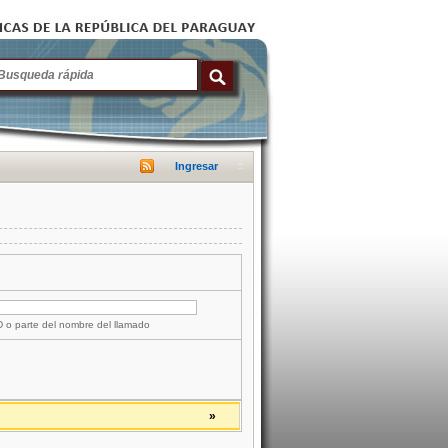
Ingresar
ID o parte del nombre del llamado
»