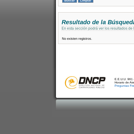
Resultado de la Búsqued
En esta sección podrá ver los resultados de
No existen registros.
E.E.U.U. 961 
Horario de At
Preguntas Fr