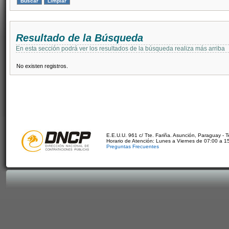
Resultado de la Búsqueda
En esta sección podrá ver los resultados de la búsqueda realiza más arriba
No existen registros.
E.E.U.U. 961 c/ Tte. Fariña. Asunción, Paraguay - 
Horario de Atención: Lunes a Viernes de 07:00 a 1
Preguntas Frecuentes