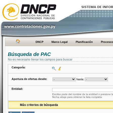
DNCP
Marco Legal
Planificación
Proceso
Búsqueda de PAC
No es necesario llenar los campos para buscar
Categoría:
Apertura de ofertas desde:
hasta:
Entidad:
Escriba parte del nombre de la entidad o presione la
flecha abajo para obtener la lista completa
Más criterios de búsqueda