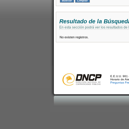
Resultado de la Búsqued
En esta sección podrá ver los resultados de
No existen registros.
E.E.U.U. 961 
Horario de At
Preguntas Fr