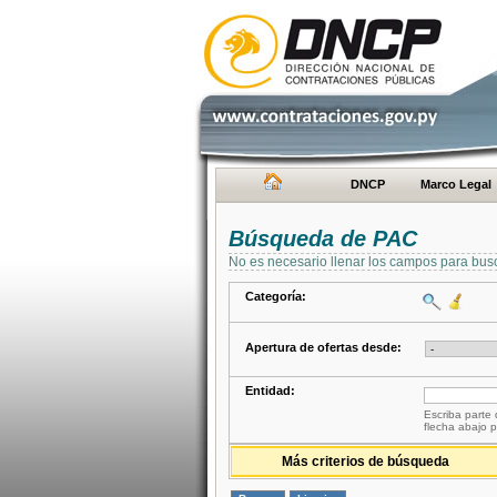
DNCP
Marco Legal
Búsqueda de PAC
No es necesario llenar los campos para bus
Categoría:
Apertura de ofertas desde:
Entidad:
Escriba parte 
flecha abajo p
Más criterios de búsqueda