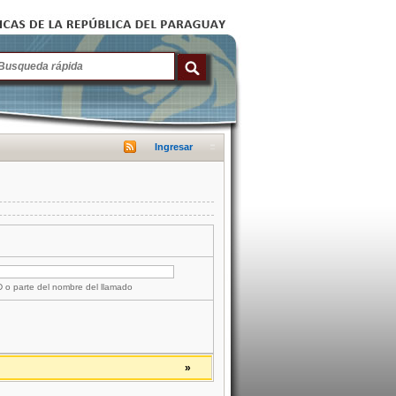
Ingresar
ID o parte del nombre del llamado
»