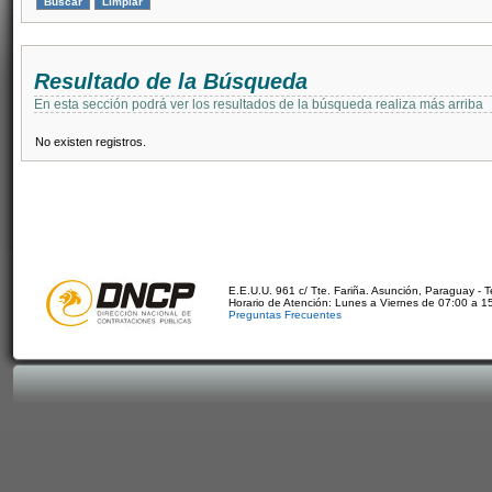
Resultado de la Búsqueda
En esta sección podrá ver los resultados de la búsqueda realiza más arriba
No existen registros.
E.E.U.U. 961 c/ Tte. Fariña. Asunción, Paraguay - 
Horario de Atención: Lunes a Viernes de 07:00 a 1
Preguntas Frecuentes