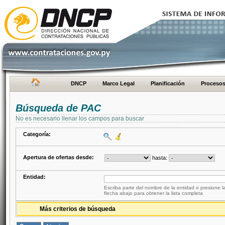
DNCP
Marco Legal
Planificación
Proceso
Búsqueda de PAC
No es necesario llenar los campos para buscar
Categoría:
Apertura de ofertas desde:
hasta:
Entidad:
Escriba parte del nombre de la entidad o presione la
flecha abajo para obtener la lista completa
Más criterios de búsqueda