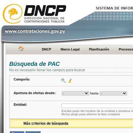
DNCP
Marco Legal
Planificación
Proceso
Búsqueda de PAC
No es necesario llenar los campos para buscar
Categoría:
Apertura de ofertas desde:
hasta:
Entidad:
Escriba parte del nombre de la entidad o presione la
flecha abajo para obtener la lista completa
Más criterios de búsqueda