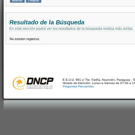
Resultado de la Búsqueda
En esta sección podrá ver los resultados de la búsqueda realiza más arriba
No existen registros.
E.E.U.U. 961 c/ Tte. Fariña. Asunción, Paraguay - 
Horario de Atención: Lunes a Viernes de 07:00 a 1
Preguntas Frecuentes