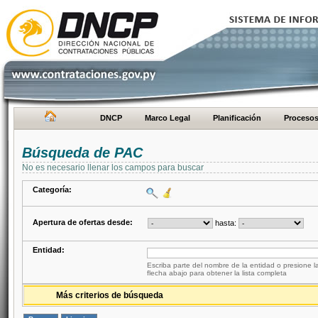
DNCP
Marco Legal
Planificación
Proceso
Búsqueda de PAC
No es necesario llenar los campos para buscar
Categoría:
Apertura de ofertas desde:
hasta:
Entidad:
Escriba parte del nombre de la entidad o presione la
flecha abajo para obtener la lista completa
Más criterios de búsqueda