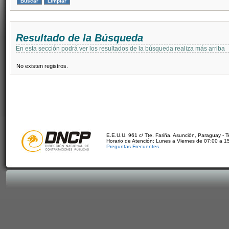
Resultado de la Búsqueda
En esta sección podrá ver los resultados de la búsqueda realiza más arriba
No existen registros.
E.E.U.U. 961 c/ Tte. Fariña. Asunción, Paraguay - 
Horario de Atención: Lunes a Viernes de 07:00 a 1
Preguntas Frecuentes