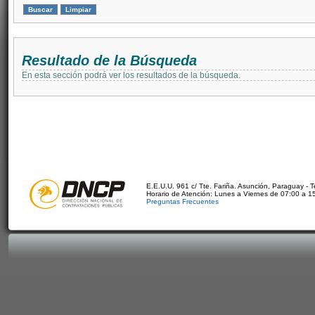
Resultado de la Búsqueda
En esta sección podrá ver los resultados de la búsqueda.
E.E.U.U. 961 c/ Tte. Fariña. Asunción, Paraguay - 
Horario de Atención: Lunes a Viernes de 07:00 a 1
Preguntas Frecuentes