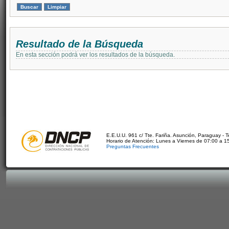
Resultado de la Búsqueda
En esta sección podrá ver los resultados de la búsqueda.
E.E.U.U. 961 c/ Tte. Fariña. Asunción, Paraguay - 
Horario de Atención: Lunes a Viernes de 07:00 a 1
Preguntas Frecuentes